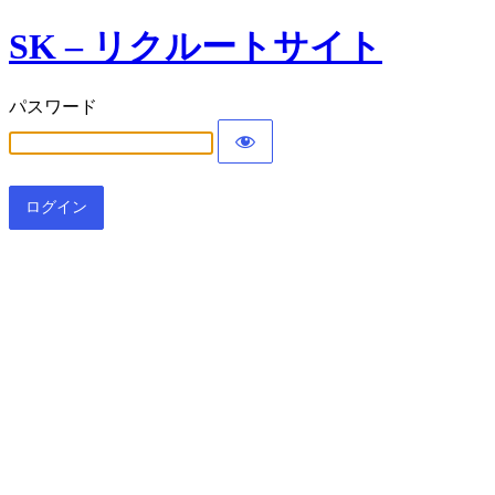
SK – リクルートサイト
パスワード