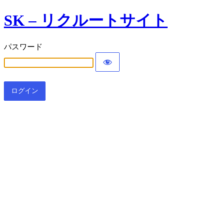
SK – リクルートサイト
パスワード